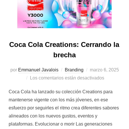
Coca Cola Creations: Cerrando la
brecha
Publicado
por
Emmanuel Javalois
Branding
marzo 6, 2025
el
Los comentarios están desactivados
Coca Cola ha lanzado su colección Creations para
mantenerse vigente con los más jóvenes, en ese
esfuerzo por seguirles el ritmo crea diferentes sabores
alineados con los nuevos gustos, eventos y
plataformas. Evolucionar o morir Las generaciones