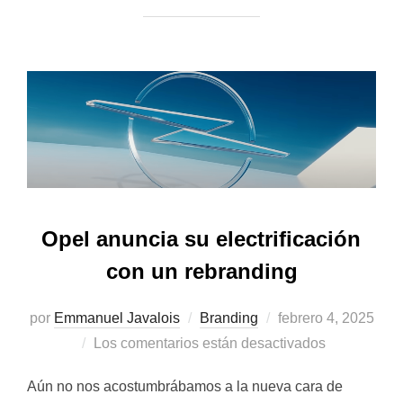
Opel anuncia su electrificación
con un rebranding
Publicado
por
Emmanuel Javalois
Branding
febrero 4, 2025
el
Los comentarios están desactivados
Aún no nos acostumbrábamos a la nueva cara de