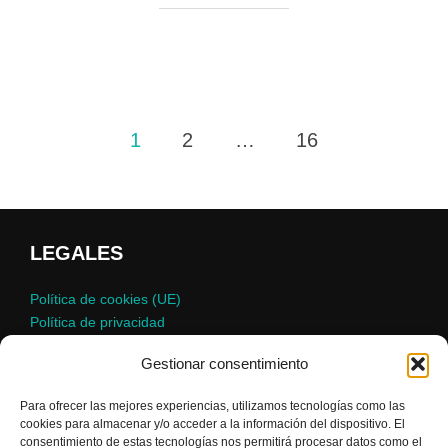
Paginación
1
2
…
16
de
entradas
LEGALES
Política de cookies (UE)
Política de privacidad
Gestionar consentimiento
DIRECCIÓN:
Para ofrecer las mejores experiencias, utilizamos tecnologías como las
cookies para almacenar y/o acceder a la información del dispositivo. El
consentimiento de estas tecnologías nos permitirá procesar datos como el