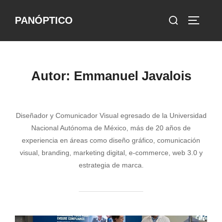
Saltar
Buscar:
PANÓPTICO
al
ALTERN
contenido
Autor:
Emmanuel Javalois
Diseñador y Comunicador Visual egresado de la Universidad
Nacional Autónoma de México, más de 20 años de
experiencia en áreas como diseño gráfico, comunicación
visual, branding, marketing digital, e-commerce, web 3.0 y
estrategia de marca.