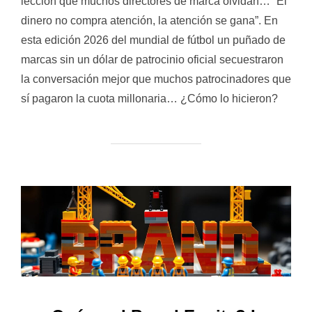
lección que muchos directores de marca olvidan… “El
dinero no compra atención, la atención se gana”. En
esta edición 2026 del mundial de fútbol un puñado de
marcas sin un dólar de patrocinio oficial secuestraron
la conversación mejor que muchos patrocinadores que
sí pagaron la cuota millonaria… ¿Cómo lo hicieron?