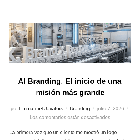
AI Branding. El inicio de una
misión más grande
Publicado
por
Emmanuel Javalois
Branding
julio 7, 2026
el
Los comentarios están desactivados
La primera vez que un cliente me mostró un logo