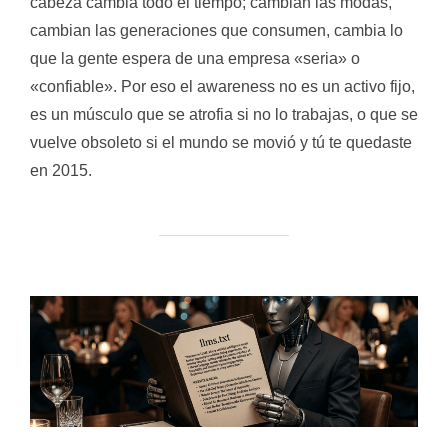
cabeza cambia todo el tiempo; cambian las modas,
cambian las generaciones que consumen, cambia lo
que la gente espera de una empresa «seria» o
«confiable». Por eso el awareness no es un activo fijo,
es un músculo que se atrofia si no lo trabajas, o que se
vuelve obsoleto si el mundo se movió y tú te quedaste
en 2015.