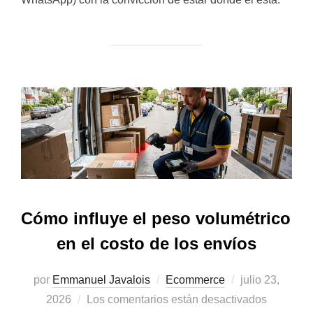
Cómo influye el peso volumétrico
en el costo de los envíos
Publicado
por
Emmanuel Javalois
Ecommerce
julio 23,
el
2026
Los comentarios están desactivados