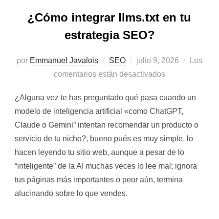
¿Cómo integrar llms.txt en tu
estrategia SEO?
Publicado
por
Emmanuel Javalois
SEO
julio 9, 2026
Los
el
comentarios están desactivados
¿Alguna vez te has preguntado qué pasa cuando un
modelo de inteligencia artificial «como ChatGPT,
Claude o Gemini” intentan recomendar un producto o
servicio de tu nicho?, bueno pués es muy simple, lo
hacen leyendo tu sitio web, aunque a pesar de lo
“inteligente” de la AI muchas veces lo lee mal; ignora
tus páginas más importantes o peor aún, termina
alucinando sobre lo que vendes.