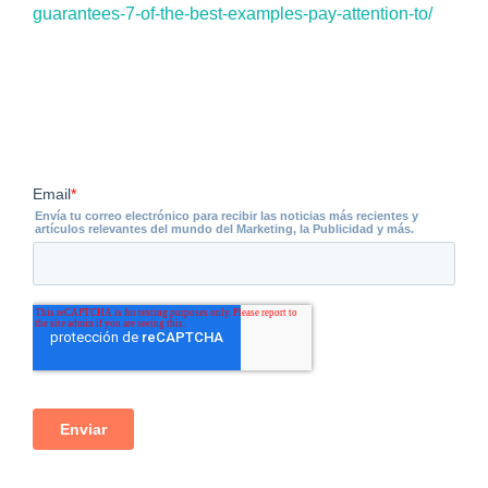
guarantees-7-of-the-best-examples-pay-attention-to/