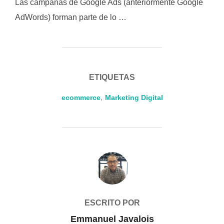
Las campañas de Google Ads (anteriormente Google
AdWords) forman parte de lo …
ETIQUETAS
ecommerce
,
Marketing Digital
AUTOR DE LA ENTRADA
ESCRITO POR
Emmanuel Javalois